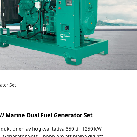
ator Set
 kW Marine Dual Fuel Generator Set
oduktionen av högkvalitativa 350 till 1250 kW
 Generator Sets, i hopp om att hjälpa dig att