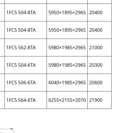
1FC5 504-8TA
5950×1895×2965
20400
1FC5 504-8TA
5950×1895×2965
20400
1FC5 562-8TA
5980×1985×2965
21000
1FC5 504-6TA
5980×1985×2965
20300
1FC5 506-6TA
6040×1985×2965
20600
1FC5 564-6TA
6255×2155×2070
21900