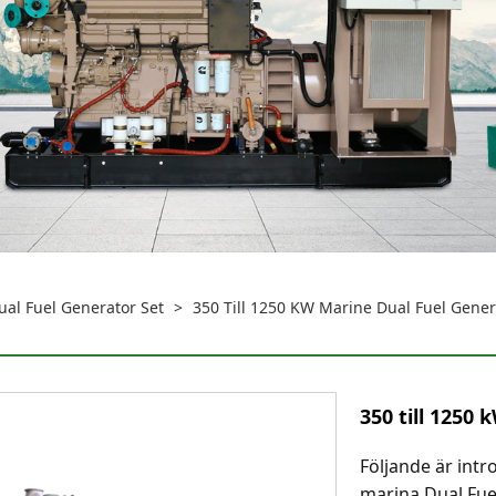
al Fuel Generator Set
>
350 Till 1250 KW Marine Dual Fuel Gener
350 till 1250
Följande är intr
marina Dual Fuel