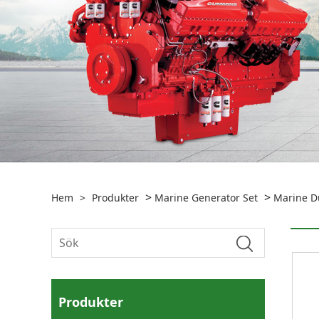
>
>
Hem
>
Produkter
Marine Generator Set
Marine Du
Produkter