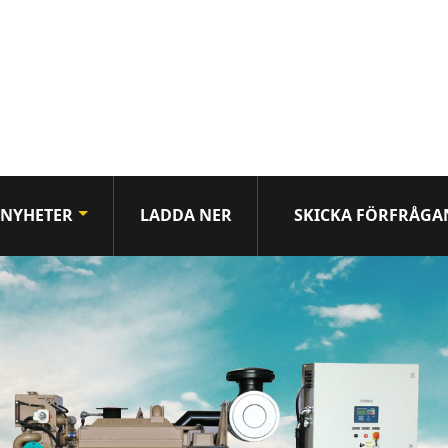
NYHETER
LADDA NER
SKICKA FÖRFRÅGA