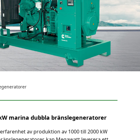
egeneratorer
0 kW marina dubbla bränslegeneratorer
rfarenhet av produktion av 1000 till 2000 kW
ränslegeneratorer, kan Megawatt leverera ett