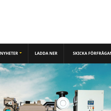
NYHETER
LADDA NER
SKICKA FÖRFRÅGA