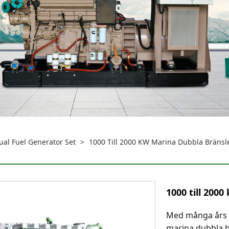
al Fuel Generator Set
>
1000 Till 2000 KW Marina Dubbla Bränsl
1000 till 200
Med många års e
marina dubbla b