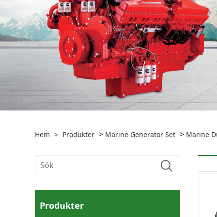
>
>
Hem
>
Produkter
Marine Generator Set
Marine Du
Produkter