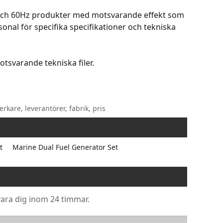
 och 60Hz produkter med motsvarande effekt som
onal för specifika specifikationer och tekniska
tsvarande tekniska filer.
rkare, leverantörer, fabrik, pris
t
Marine Dual Fuel Generator Set
ara dig inom 24 timmar.