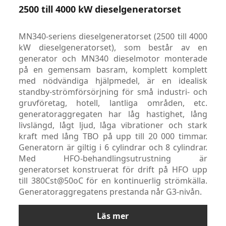
2500 till 4000 kW dieselgeneratorset
MN340-seriens dieselgeneratorset (2500 till 4000
kW dieselgeneratorset), som består av en
generator och MN340 dieselmotor monterade
på en gemensam basram, komplett komplett
med nödvändiga hjälpmedel, är en idealisk
standby-strömförsörjning för små industri- och
gruvföretag, hotell, lantliga områden, etc.
generatoraggregaten har låg hastighet, lång
livslängd, lågt ljud, låga vibrationer och stark
kraft med lång TBO på upp till 20 000 timmar.
Generatorn är giltig i 6 cylindrar och 8 cylindrar.
Med HFO-behandlingsutrustning är
generatorset konstruerat för drift på HFO upp
till 380Cst@50oC för en kontinuerlig strömkälla.
Generatoraggregatens prestanda når G3-nivån.
Läs mer