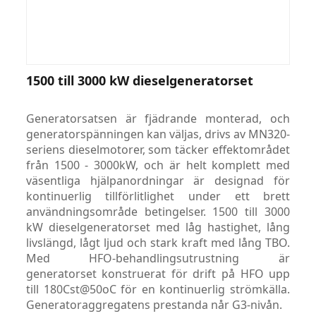
1500 till 3000 kW dieselgeneratorset
Generatorsatsen är fjädrande monterad, och
generatorspänningen kan väljas, drivs av MN320-
seriens dieselmotorer, som täcker effektområdet
från 1500 - 3000kW, och är helt komplett med
väsentliga hjälpanordningar är designad för
kontinuerlig tillförlitlighet under ett brett
användningsområde betingelser. 1500 till 3000
kW dieselgeneratorset med låg hastighet, lång
livslängd, lågt ljud och stark kraft med lång TBO.
Med HFO-behandlingsutrustning är
generatorset konstruerat för drift på HFO upp
till 180Cst@50oC för en kontinuerlig strömkälla.
Generatoraggregatens prestanda når G3-nivån.