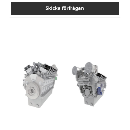
Skicka förfrågan