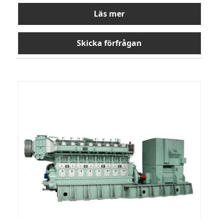
Läs mer
Skicka förfrågan