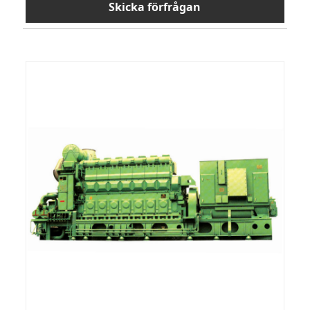
Skicka förfrågan