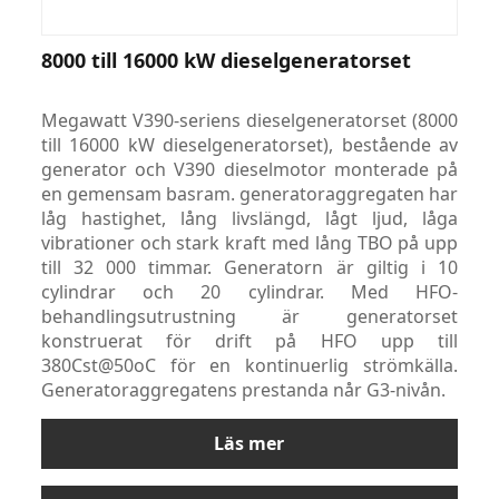
8000 till 16000 kW dieselgeneratorset
Megawatt V390-seriens dieselgeneratorset (8000
till 16000 kW dieselgeneratorset), bestående av
generator och V390 dieselmotor monterade på
en gemensam basram. generatoraggregaten har
låg hastighet, lång livslängd, lågt ljud, låga
vibrationer och stark kraft med lång TBO på upp
till 32 000 timmar. Generatorn är giltig i 10
cylindrar och 20 cylindrar. Med HFO-
behandlingsutrustning är generatorset
konstruerat för drift på HFO upp till
380Cst@50oC för en kontinuerlig strömkälla.
Generatoraggregatens prestanda når G3-nivån.
Läs mer