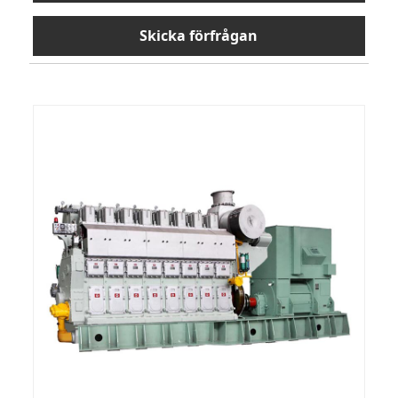
Skicka förfrågan