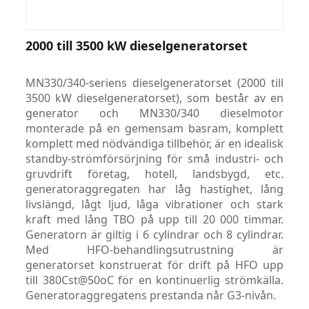
2000 till 3500 kW dieselgeneratorset
MN330/340-seriens dieselgeneratorset (2000 till
3500 kW dieselgeneratorset), som består av en
generator och MN330/340 dieselmotor
monterade på en gemensam basram, komplett
komplett med nödvändiga tillbehör, är en idealisk
standby-strömförsörjning för små industri- och
gruvdrift företag, hotell, landsbygd, etc.
generatoraggregaten har låg hastighet, lång
livslängd, lågt ljud, låga vibrationer och stark
kraft med lång TBO på upp till 20 000 timmar.
Generatorn är giltig i 6 cylindrar och 8 cylindrar.
Med HFO-behandlingsutrustning är
generatorset konstruerat för drift på HFO upp
till 380Cst@50oC för en kontinuerlig strömkälla.
Generatoraggregatens prestanda når G3-nivån.