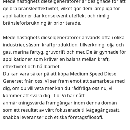
Medelhastighets dieselgeneratorer är designade för att
ge bra bränsleeffektivitet, vilket gör dem lämpliga för
applikationer där konsekvent uteffekt och rimlig
bränsleförbrukning är prioriterade.
Medelhastighets dieselgeneratorer används ofta i olika
industrier, såsom kraftproduktion, tillverkning, olja och
gas, marina fartyg, gruvdrift och mer. De är gynnade för
applikationer som kräver en balans mellan kraft,
effektivitet och hållbarhet.
Du kan vara säker på att köpa Medium Speed ​​Diesel
Generset från oss. Vi ser fram emot att samarbeta med
dig, om du vill veta mer kan du rådfråga oss nu, vi
kommer att svara dig i tid! Vi har nått
anmärkningsvärda framgångar inom denna domän
som ett resultat av vårt fokuserade tillvägagångssätt,
snabba leveranser och etiska företagsfilosofi.