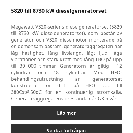
5820 till 8730 kW dieselgeneratorset
Megawatt V320-seriens dieselgeneratorset (5820
till 8730 kW dieselgeneratorset), som består av
generator och V320 dieselmotor monterade på
en gemensam basram. generatoraggregaten har
låg hastighet, lång livslängd, lågt ljud, låga
vibrationer och stark kraft med lång TBO på upp
till 30 000 timmar. Generatorn är giltig i 12
cylindrar och 18 cylindrar. Med HFO-
behandlingsutrustning är generatorset
konstruerat för drift på HFO upp till
380Cst@50oC för en kontinuerlig strömkälla.
Generatoraggregatens prestanda når G3-nivån.
Läs mer
Skicka förfrågan