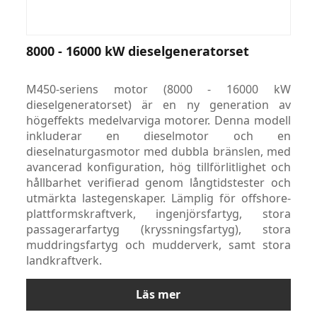
8000 - 16000 kW dieselgeneratorset
M450-seriens motor (8000 - 16000 kW
dieselgeneratorset) är en ny generation av
högeffekts medelvarviga motorer. Denna modell
inkluderar en dieselmotor och en
dieselnaturgasmotor med dubbla bränslen, med
avancerad konfiguration, hög tillförlitlighet och
hållbarhet verifierad genom långtidstester och
utmärkta lastegenskaper. Lämplig för offshore-
plattformskraftverk, ingenjörsfartyg, stora
passagerarfartyg (kryssningsfartyg), stora
muddringsfartyg och mudderverk, samt stora
landkraftverk.
Läs mer